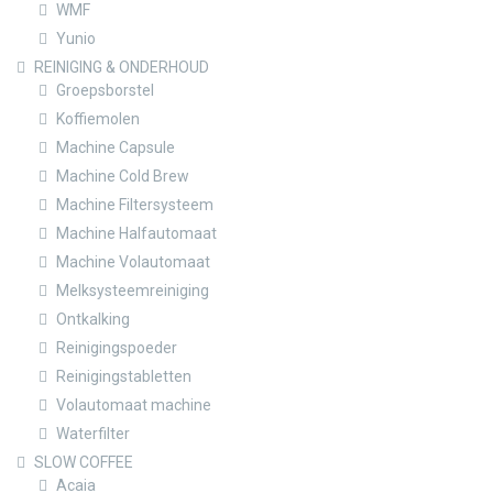
WMF
Yunio
REINIGING & ONDERHOUD
Groepsborstel
Koffiemolen
Machine Capsule
Machine Cold Brew
Machine Filtersysteem
Machine Halfautomaat
Machine Volautomaat
Melksysteemreiniging
Ontkalking
Reinigingspoeder
Reinigingstabletten
Volautomaat machine
Waterfilter
SLOW COFFEE
Acaia