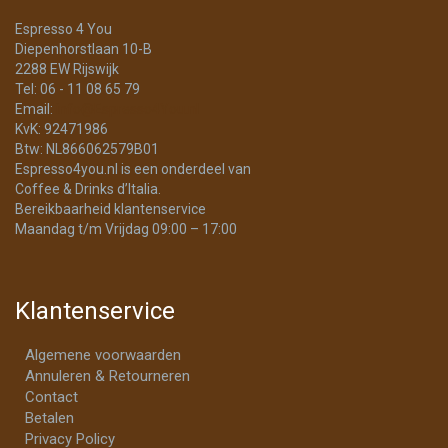
Espresso 4 You
Diepenhorstlaan 10-B
2288 EW Rijswijk
Tel: 06 - 11 08 65 79
Email:
info@Espresso4You.nl
KvK: 92471986
Btw: NL866062579B01
Espresso4you.nl is een onderdeel van
Coffee & Drinks d’Italia.
Bereikbaarheid klantenservice
Maandag t/m Vrijdag 09:00 – 17:00
Klantenservice
Algemene voorwaarden
Annuleren & Retourneren
Contact
Betalen
Privacy Policy