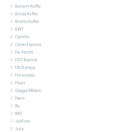
Bonomi Koffie
Breda Koffie
Bristot Koffie
BWT
Cafetto
Clean Express
De Vecchi
EDO Barista
FACILenjoy
Fiorenzato
Flojet
Gaggia Milano
Hario
Illy
IMS
JoeFrex
Jura