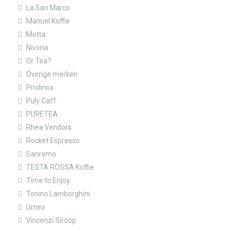
La San Marco
Manuel Koffie
Motta
Nivona
Or Tea?
Overige merken
Priolinox
Puly Caff
PURETEA
Rhea Vendors
Rocket Espresso
Sanremo
TESTA ROSSA Koffie
Time to Enjoy
Tonino Lamborghini
Urnex
Vincenzi Siroop