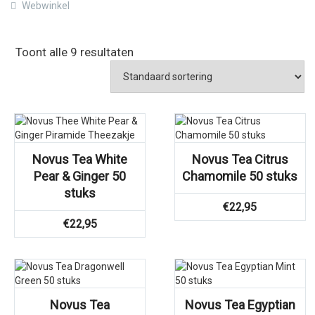
Webwinkel
Toont alle 9 resultaten
Novus Tea White
Novus Tea Citrus
Pear & Ginger 50
Chamomile 50 stuks
stuks
€
22,95
€
22,95
Novus Tea
Novus Tea Egyptian