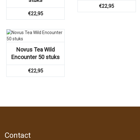
€
22,95
€
22,95
Novus Tea Wild
Encounter 50 stuks
€
22,95
Contact