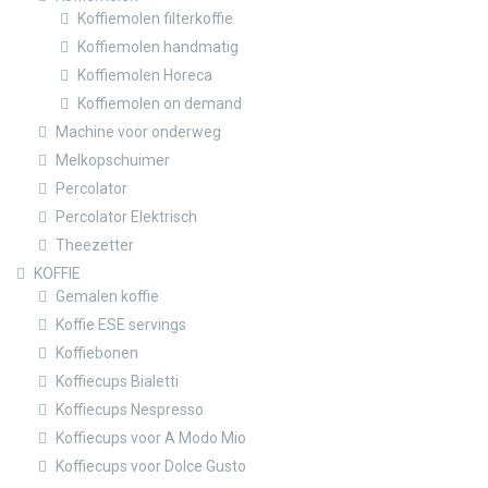
Koffiemolen filterkoffie
Koffiemolen handmatig
Koffiemolen Horeca
Koffiemolen on demand
Machine voor onderweg
Melkopschuimer
Percolator
Percolator Elektrisch
Theezetter
KOFFIE
Gemalen koffie
Koffie ESE servings
Koffiebonen
Koffiecups Bialetti
Koffiecups Nespresso
Koffiecups voor A Modo Mio
Koffiecups voor Dolce Gusto