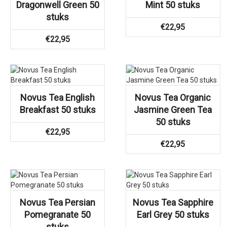
Dragonwell Green 50
Mint 50 stuks
stuks
€
22,95
€
22,95
Novus Tea English
Novus Tea Organic
Breakfast 50 stuks
Jasmine Green Tea
50 stuks
€
22,95
€
22,95
Novus Tea Persian
Novus Tea Sapphire
Pomegranate 50
Earl Grey 50 stuks
stuks