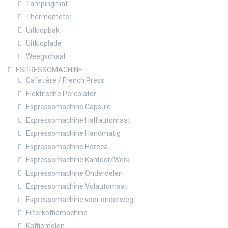
Tampingmat
Thermometer
Uitklopbak
Uitkloplade
Weegschaal
ESPRESSOMACHINE
Cafetière / French Press
Elektrische Percolator
Espressomachine Capsule
Espressomachine Halfautomaat
Espressomachine Handmatig
Espressomachine Horeca
Espressomachine Kantoor/Werk
Espressomachine Onderdelen
Espressomachine Volautomaat
Espressomachine voor onderweg
Filterkoffiemachine
Koffiemolen