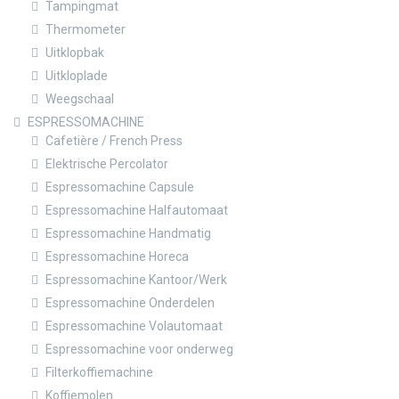
Tampingmat
Thermometer
Uitklopbak
Uitkloplade
Weegschaal
ESPRESSOMACHINE
Cafetière / French Press
Elektrische Percolator
Espressomachine Capsule
Espressomachine Halfautomaat
Espressomachine Handmatig
Espressomachine Horeca
Espressomachine Kantoor/Werk
Espressomachine Onderdelen
Espressomachine Volautomaat
Espressomachine voor onderweg
Filterkoffiemachine
Koffiemolen