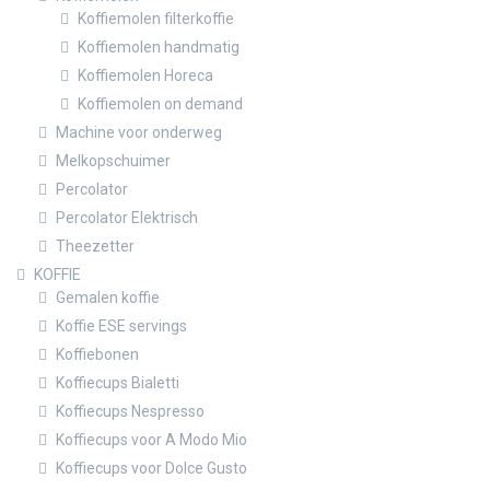
Koffiemolen filterkoffie
Koffiemolen handmatig
Koffiemolen Horeca
Koffiemolen on demand
Machine voor onderweg
Melkopschuimer
Percolator
Percolator Elektrisch
Theezetter
KOFFIE
Gemalen koffie
Koffie ESE servings
Koffiebonen
Koffiecups Bialetti
Koffiecups Nespresso
Koffiecups voor A Modo Mio
Koffiecups voor Dolce Gusto