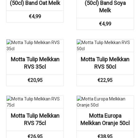
(50cl) Band Oat Melk
(50cl) Band Soya
Melk
€
4,99
€
4,99
Motta Tulip Melkkan
Motta Tulip Melkkan
RVS 35cl
RVS 50cl
€
20,95
€
22,95
Motta Tulip Melkkan
Motta Europa
RVS 75cl
Melkkan Oranje 50cl
€
26,95
€
38,95