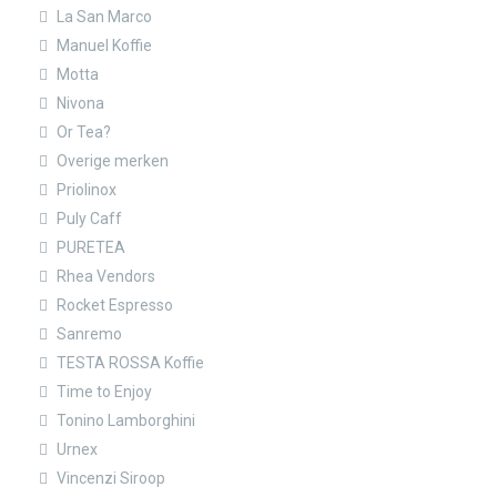
La San Marco
Manuel Koffie
Motta
Nivona
Or Tea?
Overige merken
Priolinox
Puly Caff
PURETEA
Rhea Vendors
Rocket Espresso
Sanremo
TESTA ROSSA Koffie
Time to Enjoy
Tonino Lamborghini
Urnex
Vincenzi Siroop