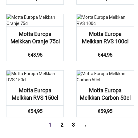
Motta Europa
Motta Europa
Melkkan Oranje 75cl
Melkkan RVS 100cl
€
43,95
€
44,95
Motta Europa
Motta Europa
Melkkan RVS 150cl
Melkkan Carbon 50cl
€
54,95
€
59,95
1
2
3
→