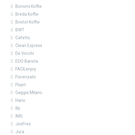
Bonomi Koffie
Breda Koffie
Bristot Koffie
BWT
Cafetto
Clean Express
De Vecchi
EDO Barista
FACILenjoy
Fiorenzato
Flojet
Gaggia Milano
Hario
Illy
IMS
JoeFrex
Jura