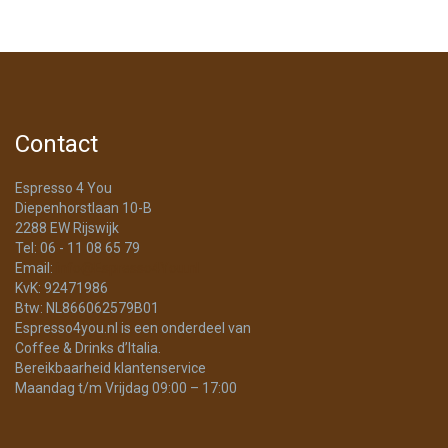
Contact
Espresso 4 You
Diepenhorstlaan 10-B
2288 EW Rijswijk
Tel: 06 - 11 08 65 79
Email:
info@Espresso4You.nl
KvK: 92471986
Btw: NL866062579B01
Espresso4you.nl is een onderdeel van
Coffee & Drinks d’Italia.
Bereikbaarheid klantenservice
Maandag t/m Vrijdag 09:00 – 17:00