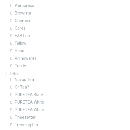
Aeropress
Brewista
Chemex
Cores
E&B Lab
Fellow
Hario
Rhinowares
Trinity
THEE
Novus Tea
Or Tea?
PURETEA Black
PURETEA White
PURETEA White
Theezetter
TrendingTea