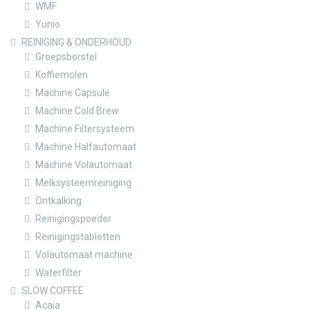
WMF
Yunio
REINIGING & ONDERHOUD
Groepsborstel
Koffiemolen
Machine Capsule
Machine Cold Brew
Machine Filtersysteem
Machine Halfautomaat
Machine Volautomaat
Melksysteemreiniging
Ontkalking
Reinigingspoeder
Reinigingstabletten
Volautomaat machine
Waterfilter
SLOW COFFEE
Acaia