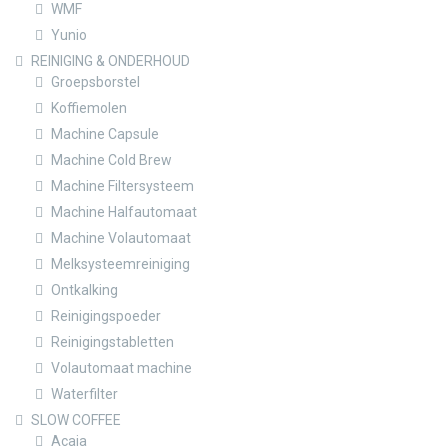
WMF
Yunio
REINIGING & ONDERHOUD
Groepsborstel
Koffiemolen
Machine Capsule
Machine Cold Brew
Machine Filtersysteem
Machine Halfautomaat
Machine Volautomaat
Melksysteemreiniging
Ontkalking
Reinigingspoeder
Reinigingstabletten
Volautomaat machine
Waterfilter
SLOW COFFEE
Acaia