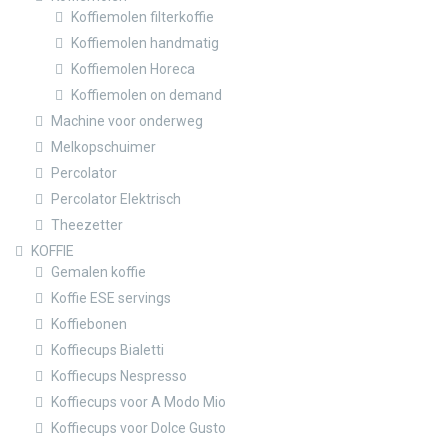
Koffiemolen filterkoffie
Koffiemolen handmatig
Koffiemolen Horeca
Koffiemolen on demand
Machine voor onderweg
Melkopschuimer
Percolator
Percolator Elektrisch
Theezetter
KOFFIE
Gemalen koffie
Koffie ESE servings
Koffiebonen
Koffiecups Bialetti
Koffiecups Nespresso
Koffiecups voor A Modo Mio
Koffiecups voor Dolce Gusto