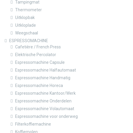
Tampingmat
Thermometer
Uitklopbak
Uitkloplade
Weegschaal
ESPRESSOMACHINE
Cafetière / French Press
Elektrische Percolator
Espressomachine Capsule
Espressomachine Halfautomaat
Espressomachine Handmatig
Espressomachine Horeca
Espressomachine Kantoor/Werk
Espressomachine Onderdelen
Espressomachine Volautomaat
Espressomachine voor onderweg
Filterkoffiemachine
Koffiemolen