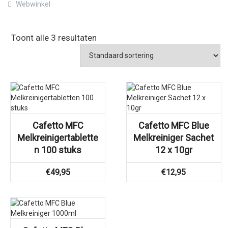
Webwinkel
Toont alle 3 resultaten
Cafetto MFC
Cafetto MFC Blue
Melkreinigertablette
Melkreiniger Sachet
n 100 stuks
12 x 10gr
€
49,95
€
12,95