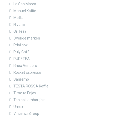
La San Marco
Manuel Koffie
Motta
Nivona
Or Tea?
Overige merken
Priolinox
Puly Caff
PURETEA
Rhea Vendors
Rocket Espresso
Sanremo
TESTA ROSSA Koffie
Time to Enjoy
Tonino Lamborghini
Urnex
Vincenzi Siroop