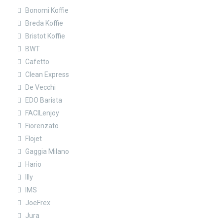
Bonomi Koffie
Breda Koffie
Bristot Koffie
BWT
Cafetto
Clean Express
De Vecchi
EDO Barista
FACILenjoy
Fiorenzato
Flojet
Gaggia Milano
Hario
Illy
IMS
JoeFrex
Jura