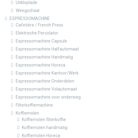
Uitkloplade
Weegschaal
ESPRESSOMACHINE
Cafetière / French Press
Elektrische Percolator
Espressomachine Capsule
Espressomachine Halfautomaat
Espressomachine Handmatig
Espressomachine Horeca
Espressomachine Kantoor/Werk
Espressomachine Onderdelen
Espressomachine Volautomaat
Espressomachine voor onderweg
Filterkoffiemachine
Koffiemolen
Koffiemolen filterkoffie
Koffiemolen handmatig
Koffiemolen Horeca