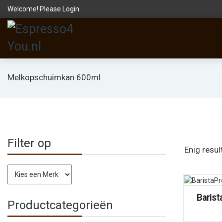
Welcome! Please
Login
Melkopschuimkan 600ml
Filter op
Enig resul
Vergelijk
Baris
Productcategorieën