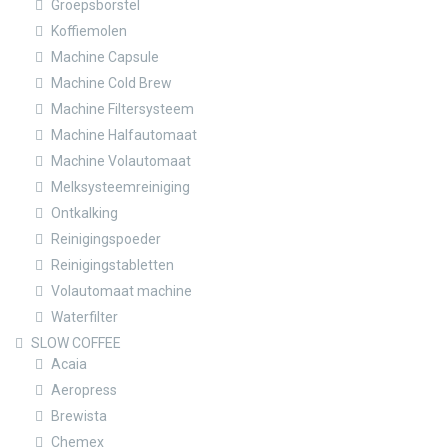
Groepsborstel
Koffiemolen
Machine Capsule
Machine Cold Brew
Machine Filtersysteem
Machine Halfautomaat
Machine Volautomaat
Melksysteemreiniging
Ontkalking
Reinigingspoeder
Reinigingstabletten
Volautomaat machine
Waterfilter
SLOW COFFEE
Acaia
Aeropress
Brewista
Chemex