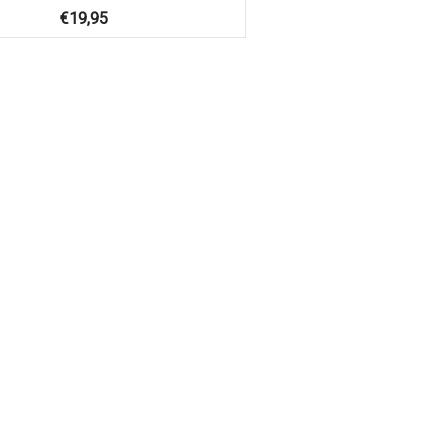
€
19,95