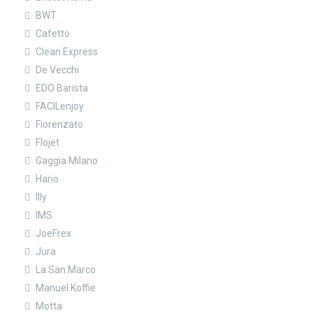
BWT
Cafetto
Clean Express
De Vecchi
EDO Barista
FACILenjoy
Fiorenzato
Flojet
Gaggia Milano
Hario
Illy
IMS
JoeFrex
Jura
La San Marco
Manuel Koffie
Motta