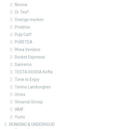
Nivona
Or Tea?
Overige merken
Priolinox
Puly Caff
PURETEA
Rhea Vendors
Rocket Espresso
Sanremo
TESTA ROSSA Koffie
Time to Enjoy
Tonino Lamborghini
Urnex
Vincenzi Siroop
WMF
Yunio
REINIGING & ONDERHOUD