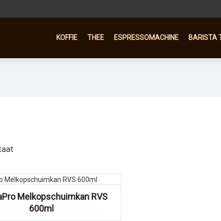
KOFFIE
THEE
ESPRESSOMACHINE
BARISTA 
taat
taPro Melkopschuimkan RVS
600ml