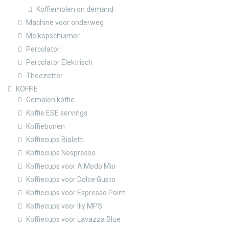
Koffiemolen on demand
Machine voor onderweg
Melkopschuimer
Percolator
Percolator Elektrisch
Theezetter
KOFFIE
Gemalen koffie
Koffie ESE servings
Koffiebonen
Koffiecups Bialetti
Koffiecups Nespresso
Koffiecups voor A Modo Mio
Koffiecups voor Dolce Gusto
Koffiecups voor Espresso Point
Koffiecups voor Illy MPS
Koffiecups voor Lavazza Blue