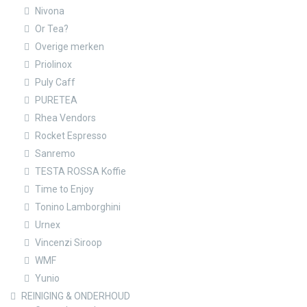
Nivona
Or Tea?
Overige merken
Priolinox
Puly Caff
PURETEA
Rhea Vendors
Rocket Espresso
Sanremo
TESTA ROSSA Koffie
Time to Enjoy
Tonino Lamborghini
Urnex
Vincenzi Siroop
WMF
Yunio
REINIGING & ONDERHOUD