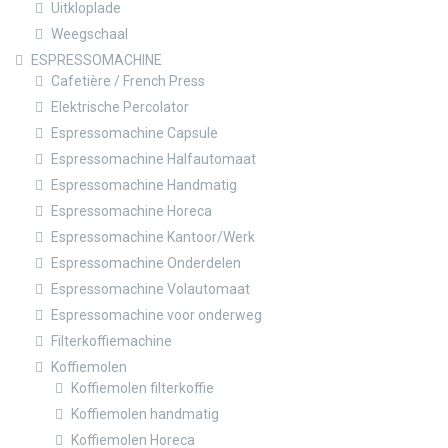
Uitkloplade
Weegschaal
ESPRESSOMACHINE
Cafetière / French Press
Elektrische Percolator
Espressomachine Capsule
Espressomachine Halfautomaat
Espressomachine Handmatig
Espressomachine Horeca
Espressomachine Kantoor/Werk
Espressomachine Onderdelen
Espressomachine Volautomaat
Espressomachine voor onderweg
Filterkoffiemachine
Koffiemolen
Koffiemolen filterkoffie
Koffiemolen handmatig
Koffiemolen Horeca