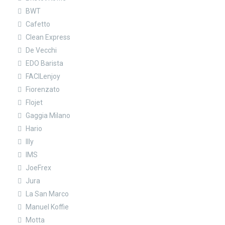
BWT
Cafetto
Clean Express
De Vecchi
EDO Barista
FACILenjoy
Fiorenzato
Flojet
Gaggia Milano
Hario
Illy
IMS
JoeFrex
Jura
La San Marco
Manuel Koffie
Motta