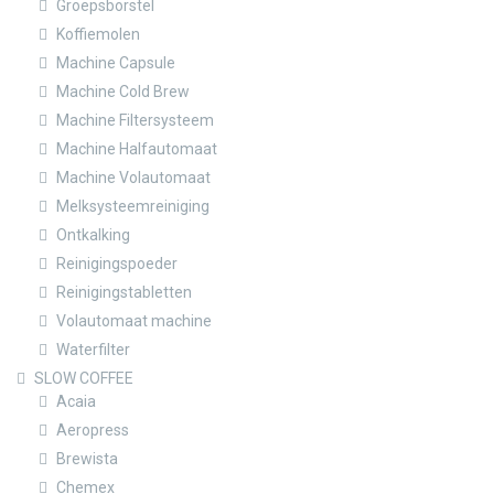
Groepsborstel
Koffiemolen
Machine Capsule
Machine Cold Brew
Machine Filtersysteem
Machine Halfautomaat
Machine Volautomaat
Melksysteemreiniging
Ontkalking
Reinigingspoeder
Reinigingstabletten
Volautomaat machine
Waterfilter
SLOW COFFEE
Acaia
Aeropress
Brewista
Chemex