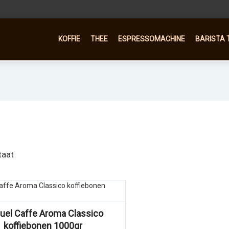
KOFFIE
THEE
ESPRESSOMACHINE
BARISTA 
taat
uel Caffe Aroma Classico
koffiebonen 1000gr