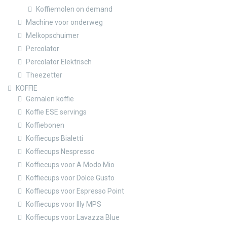
Koffiemolen on demand
Machine voor onderweg
Melkopschuimer
Percolator
Percolator Elektrisch
Theezetter
KOFFIE
Gemalen koffie
Koffie ESE servings
Koffiebonen
Koffiecups Bialetti
Koffiecups Nespresso
Koffiecups voor A Modo Mio
Koffiecups voor Dolce Gusto
Koffiecups voor Espresso Point
Koffiecups voor Illy MPS
Koffiecups voor Lavazza Blue