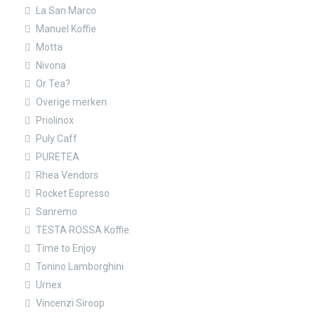
La San Marco
Manuel Koffie
Motta
Nivona
Or Tea?
Overige merken
Priolinox
Puly Caff
PURETEA
Rhea Vendors
Rocket Espresso
Sanremo
TESTA ROSSA Koffie
Time to Enjoy
Tonino Lamborghini
Urnex
Vincenzi Siroop