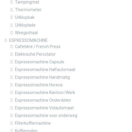
Tampingmat
Thermometer
Uitklopbak
Uitkloplade
Weegschaal
ESPRESSOMACHINE
Cafetière / French Press
Elektrische Percolator
Espressomachine Capsule
Espressomachine Halfautomaat
Espressomachine Handmatig
Espressomachine Horeca
Espressomachine Kantoor/Werk
Espressomachine Onderdelen
Espressomachine Volautomaat
Espressomachine voor onderweg
Filterkoffiemachine
Koffiemolen