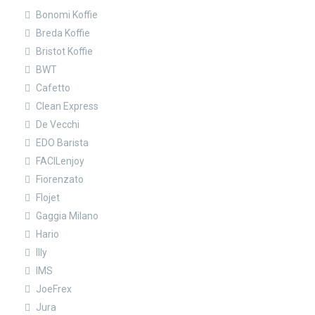
Bonomi Koffie
Breda Koffie
Bristot Koffie
BWT
Cafetto
Clean Express
De Vecchi
EDO Barista
FACILenjoy
Fiorenzato
Flojet
Gaggia Milano
Hario
Illy
IMS
JoeFrex
Jura