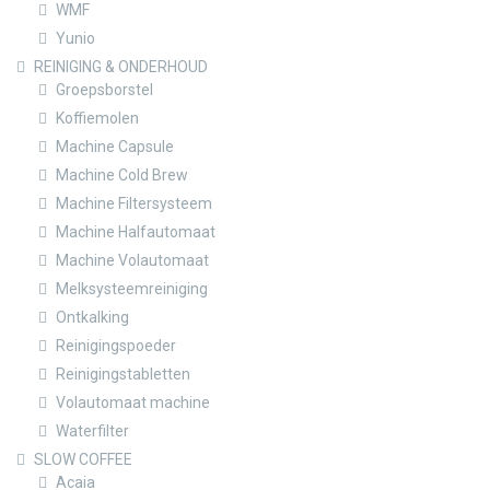
WMF
Yunio
REINIGING & ONDERHOUD
Groepsborstel
Koffiemolen
Machine Capsule
Machine Cold Brew
Machine Filtersysteem
Machine Halfautomaat
Machine Volautomaat
Melksysteemreiniging
Ontkalking
Reinigingspoeder
Reinigingstabletten
Volautomaat machine
Waterfilter
SLOW COFFEE
Acaia