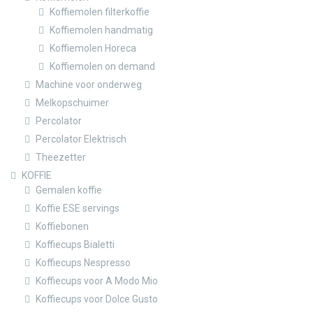
Koffiemolen filterkoffie
Koffiemolen handmatig
Koffiemolen Horeca
Koffiemolen on demand
Machine voor onderweg
Melkopschuimer
Percolator
Percolator Elektrisch
Theezetter
KOFFIE
Gemalen koffie
Koffie ESE servings
Koffiebonen
Koffiecups Bialetti
Koffiecups Nespresso
Koffiecups voor A Modo Mio
Koffiecups voor Dolce Gusto