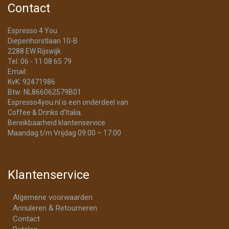
Contact
Espresso 4 You
Diepenhorstlaan 10-B
2288 EW Rijswijk
Tel: 06 - 11 08 65 79
Email:
info@Espresso4You.nl
KvK: 92471986
Btw: NL866062579B01
Espresso4you.nl is een onderdeel van
Coffee & Drinks d’Italia.
Bereikbaarheid klantenservice
Maandag t/m Vrijdag 09:00 – 17:00
Klantenservice
Algemene voorwaarden
Annuleren & Retourneren
Contact