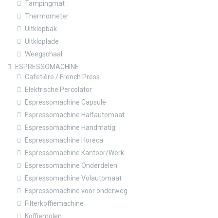
Tampingmat
Thermometer
Uitklopbak
Uitkloplade
Weegschaal
ESPRESSOMACHINE
Cafetière / French Press
Elektrische Percolator
Espressomachine Capsule
Espressomachine Halfautomaat
Espressomachine Handmatig
Espressomachine Horeca
Espressomachine Kantoor/Werk
Espressomachine Onderdelen
Espressomachine Volautomaat
Espressomachine voor onderweg
Filterkoffiemachine
Koffiemolen