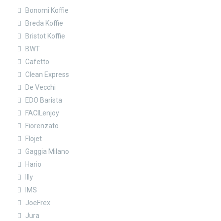
Bonomi Koffie
Breda Koffie
Bristot Koffie
BWT
Cafetto
Clean Express
De Vecchi
EDO Barista
FACILenjoy
Fiorenzato
Flojet
Gaggia Milano
Hario
Illy
IMS
JoeFrex
Jura