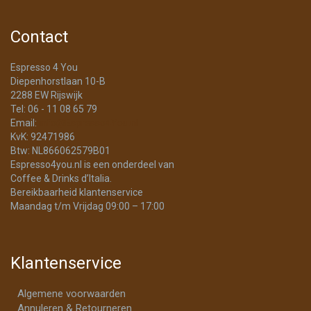
Contact
Espresso 4 You
Diepenhorstlaan 10-B
2288 EW Rijswijk
Tel: 06 - 11 08 65 79
Email:
info@Espresso4You.nl
KvK: 92471986
Btw: NL866062579B01
Espresso4you.nl is een onderdeel van
Coffee & Drinks d’Italia.
Bereikbaarheid klantenservice
Maandag t/m Vrijdag 09:00 – 17:00
Klantenservice
Algemene voorwaarden
Annuleren & Retourneren