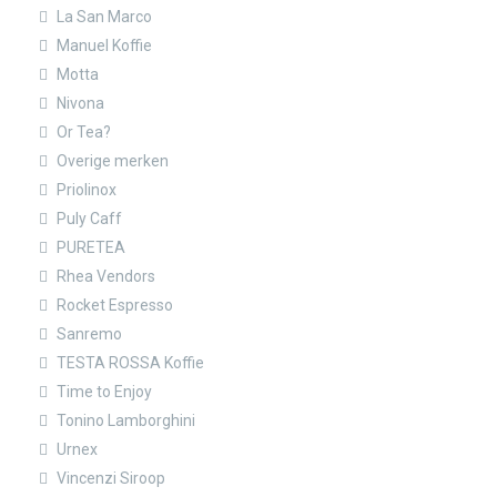
La San Marco
Manuel Koffie
Motta
Nivona
Or Tea?
Overige merken
Priolinox
Puly Caff
PURETEA
Rhea Vendors
Rocket Espresso
Sanremo
TESTA ROSSA Koffie
Time to Enjoy
Tonino Lamborghini
Urnex
Vincenzi Siroop