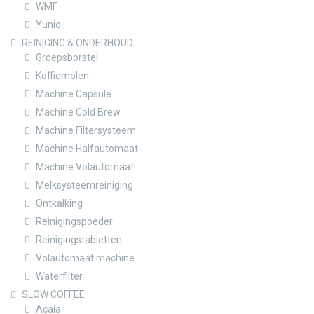
WMF
Yunio
REINIGING & ONDERHOUD
Groepsborstel
Koffiemolen
Machine Capsule
Machine Cold Brew
Machine Filtersysteem
Machine Halfautomaat
Machine Volautomaat
Melksysteemreiniging
Ontkalking
Reinigingspoeder
Reinigingstabletten
Volautomaat machine
Waterfilter
SLOW COFFEE
Acaia