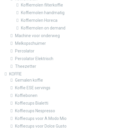
Koffiemolen filterkoffie
Koffiemolen handmatig
Koffiemolen Horeca
Koffiemolen on demand
Machine voor onderweg
Melkopschuimer
Percolator
Percolator Elektrisch
Theezetter
KOFFIE
Gemalen koffie
Koffie ESE servings
Koffiebonen
Koffiecups Bialetti
Koffiecups Nespresso
Koffiecups voor A Modo Mio
Koffiecups voor Dolce Gusto