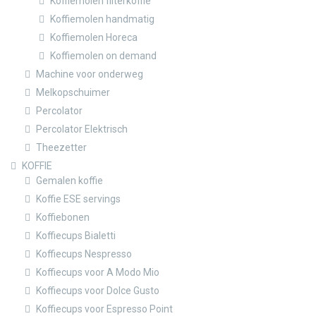
Koffiemolen filterkoffie
Koffiemolen handmatig
Koffiemolen Horeca
Koffiemolen on demand
Machine voor onderweg
Melkopschuimer
Percolator
Percolator Elektrisch
Theezetter
KOFFIE
Gemalen koffie
Koffie ESE servings
Koffiebonen
Koffiecups Bialetti
Koffiecups Nespresso
Koffiecups voor A Modo Mio
Koffiecups voor Dolce Gusto
Koffiecups voor Espresso Point