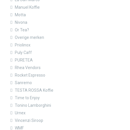
Manuel Koffie
Motta
Nivona
Or Tea?
Overige merken
Priolinox
Puly Caff
PURETEA
Rhea Vendors
Rocket Espresso
Sanremo
TESTA ROSSA Koffie
Time to Enjoy
Tonino Lamborghini
Urnex
Vincenzi Siroop
WMF