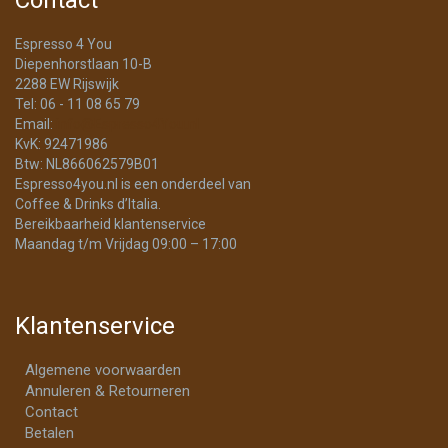
Contact
Espresso 4 You
Diepenhorstlaan 10-B
2288 EW Rijswijk
Tel: 06 - 11 08 65 79
Email:
info@Espresso4You.nl
KvK: 92471986
Btw: NL866062579B01
Espresso4you.nl is een onderdeel van
Coffee & Drinks d’Italia.
Bereikbaarheid klantenservice
Maandag t/m Vrijdag 09:00 – 17:00
Klantenservice
Algemene voorwaarden
Annuleren & Retourneren
Contact
Betalen