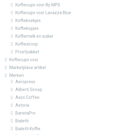
Koffiecups voor Illy MPS
Koffiecups voor Lavazza Blue
Koffiekoekjes
Koffiekopjes
Koffiemelk en suiker
Koffiesiroop
Proefpakket
Koffiecups voor
Marketplace artikel
Merken
Aeropress
Aliberti Siroop
Asso Coffee
Astoria
BaristaPro
Bialetti
Bialetti Koffie