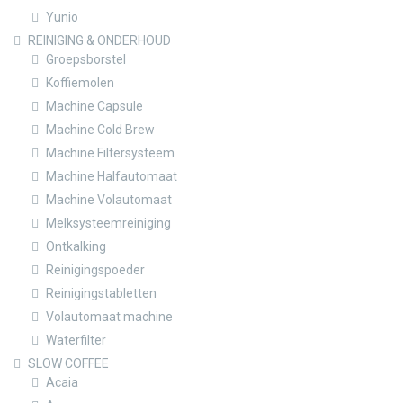
Yunio
REINIGING & ONDERHOUD
Groepsborstel
Koffiemolen
Machine Capsule
Machine Cold Brew
Machine Filtersysteem
Machine Halfautomaat
Machine Volautomaat
Melksysteemreiniging
Ontkalking
Reinigingspoeder
Reinigingstabletten
Volautomaat machine
Waterfilter
SLOW COFFEE
Acaia