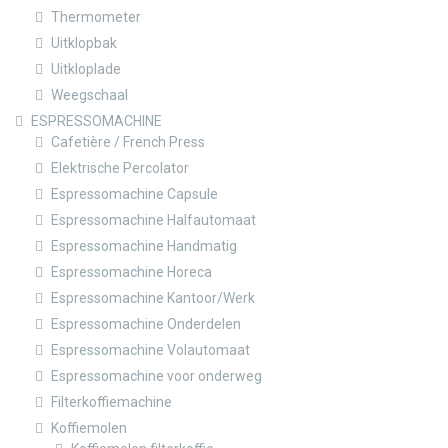
Thermometer
Uitklopbak
Uitkloplade
Weegschaal
ESPRESSOMACHINE
Cafetière / French Press
Elektrische Percolator
Espressomachine Capsule
Espressomachine Halfautomaat
Espressomachine Handmatig
Espressomachine Horeca
Espressomachine Kantoor/Werk
Espressomachine Onderdelen
Espressomachine Volautomaat
Espressomachine voor onderweg
Filterkoffiemachine
Koffiemolen