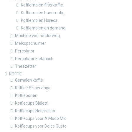
Koffiemolen filterkoffie
Koffiemolen handmatig
Koffiemolen Horeca
Koffiemolen on demand
Machine voor onderweg
Melkopschuimer
Percolator
Percolator Elektrisch
Theezetter
KOFFIE
Gemalen koffie
Koffie ESE servings
Koffiebonen
Koffiecups Bialetti
Koffiecups Nespresso
Koffiecups voor A Modo Mio
Koffiecups voor Dolce Gusto