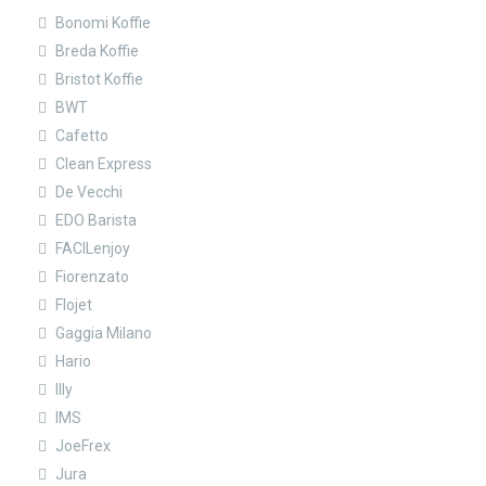
Bonomi Koffie
Breda Koffie
Bristot Koffie
BWT
Cafetto
Clean Express
De Vecchi
EDO Barista
FACILenjoy
Fiorenzato
Flojet
Gaggia Milano
Hario
Illy
IMS
JoeFrex
Jura