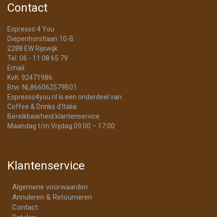
Contact
Espresso 4 You
Diepenhorstlaan 10-B
2288 EW Rijswijk
Tel: 06 - 11 08 65 79
Email:
info@Espresso4You.nl
KvK: 92471986
Btw: NL866062579B01
Espresso4you.nl is een onderdeel van
Coffee & Drinks d’Italia.
Bereikbaarheid klantenservice
Maandag t/m Vrijdag 09:00 – 17:00
Klantenservice
Algemene voorwaarden
Annuleren & Retourneren
Contact