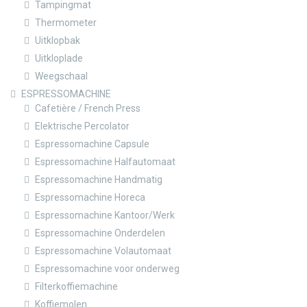
Tampingmat
Thermometer
Uitklopbak
Uitkloplade
Weegschaal
ESPRESSOMACHINE
Cafetière / French Press
Elektrische Percolator
Espressomachine Capsule
Espressomachine Halfautomaat
Espressomachine Handmatig
Espressomachine Horeca
Espressomachine Kantoor/Werk
Espressomachine Onderdelen
Espressomachine Volautomaat
Espressomachine voor onderweg
Filterkoffiemachine
Koffiemolen