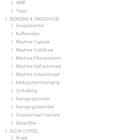
WMF
Yunio
REINIGING & ONDERHOUD
Groepsborstel
Koffiemolen
Machine Capsule
Machine Cold Brew
Machine Filtersysteem
Machine Halfautomaat
Machine Volautomaat
Melksysteemreiniging
Ontkalking
Reinigingspoeder
Reinigingstabletten
Volautomaat machine
Waterfilter
SLOW COFFEE
Acaia