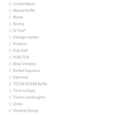
La San Marco
Manuel Koffie
Motta
Nivona
Or Tea?
Overige merken
Priolinox
Puly Caff
PURETEA
Rhea Vendors
Rocket Espresso
Sanremo
TESTA ROSSA Koffie
Time to Enjoy
Tonino Lamborghini
Urnex
Vincenzi Siroop