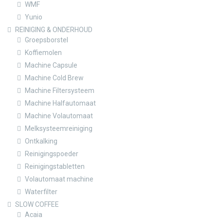
WMF
Yunio
REINIGING & ONDERHOUD
Groepsborstel
Koffiemolen
Machine Capsule
Machine Cold Brew
Machine Filtersysteem
Machine Halfautomaat
Machine Volautomaat
Melksysteemreiniging
Ontkalking
Reinigingspoeder
Reinigingstabletten
Volautomaat machine
Waterfilter
SLOW COFFEE
Acaia