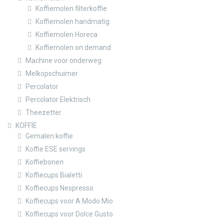
Koffiemolen filterkoffie
Koffiemolen handmatig
Koffiemolen Horeca
Koffiemolen on demand
Machine voor onderweg
Melkopschuimer
Percolator
Percolator Elektrisch
Theezetter
KOFFIE
Gemalen koffie
Koffie ESE servings
Koffiebonen
Koffiecups Bialetti
Koffiecups Nespresso
Koffiecups voor A Modo Mio
Koffiecups voor Dolce Gusto