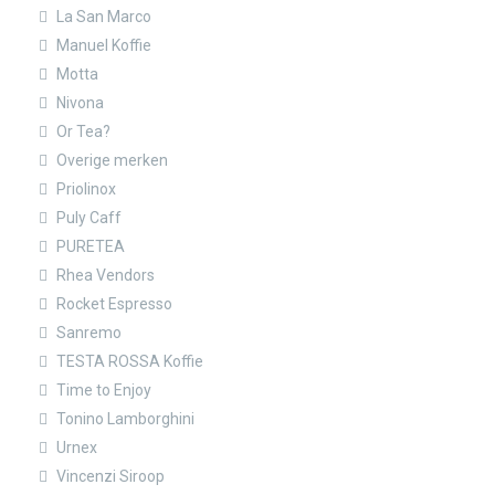
La San Marco
Manuel Koffie
Motta
Nivona
Or Tea?
Overige merken
Priolinox
Puly Caff
PURETEA
Rhea Vendors
Rocket Espresso
Sanremo
TESTA ROSSA Koffie
Time to Enjoy
Tonino Lamborghini
Urnex
Vincenzi Siroop