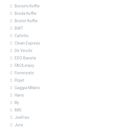
Bonomi Koffie
Breda Koffie
Bristot Koffie
BWT
Cafetto
Clean Express
De Vecchi
EDO Barista
FACILenjoy
Fiorenzato
Flojet
Gaggia Milano
Hario
Illy
IMS
JoeFrex
Jura