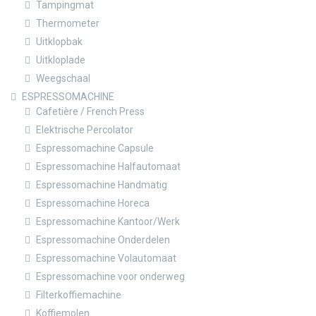
Tampingmat
Thermometer
Uitklopbak
Uitkloplade
Weegschaal
ESPRESSOMACHINE
Cafetière / French Press
Elektrische Percolator
Espressomachine Capsule
Espressomachine Halfautomaat
Espressomachine Handmatig
Espressomachine Horeca
Espressomachine Kantoor/Werk
Espressomachine Onderdelen
Espressomachine Volautomaat
Espressomachine voor onderweg
Filterkoffiemachine
Koffiemolen