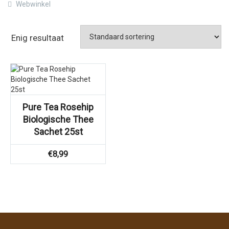
Webwinkel
Enig resultaat
Pure Tea Rosehip
Biologische Thee
Sachet 25st
€
8,99