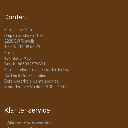
Contact
Espresso 4 You
Diepenhorstlaan 10-B
2288 EW Rijswijk
Tel: 06 - 11 08 65 79
Email:
info@Espresso4You.nl
KvK: 92471986
Btw: NL866062579B01
Espresso4you.nl is een onderdeel van
Coffee & Drinks d’Italia.
Bereikbaarheid klantenservice
Maandag t/m Vrijdag 09:00 – 17:00
Klantenservice
Algemene voorwaarden