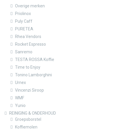
Overige merken
Priolinox
Puly Caff
PURETEA
Rhea Vendors
Rocket Espresso
Sanremo
TESTA ROSSA Koffie
Time to Enjoy
Tonino Lamborghini
Urnex
Vincenzi Siroop
WMF
Yunio
REINIGING & ONDERHOUD
Groepsborstel
Koffiemolen