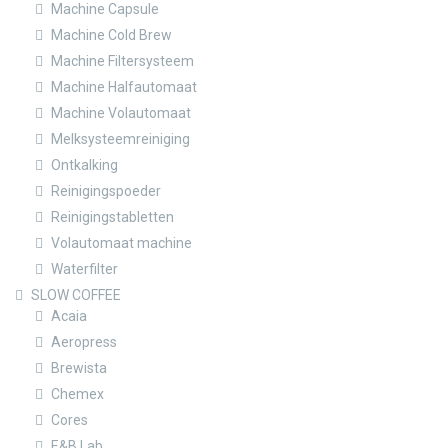
Machine Capsule
Machine Cold Brew
Machine Filtersysteem
Machine Halfautomaat
Machine Volautomaat
Melksysteemreiniging
Ontkalking
Reinigingspoeder
Reinigingstabletten
Volautomaat machine
Waterfilter
SLOW COFFEE
Acaia
Aeropress
Brewista
Chemex
Cores
E&B Lab