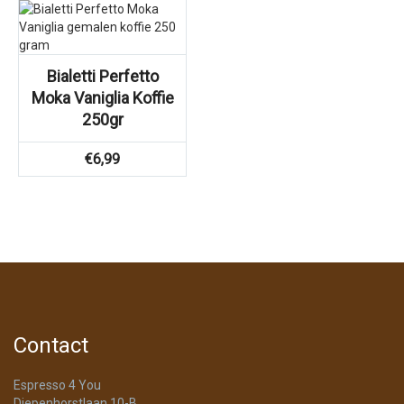
Bialetti Perfetto
Moka Vaniglia Koffie
250gr
€
6,99
Contact
Espresso 4 You
Diepenhorstlaan 10-B