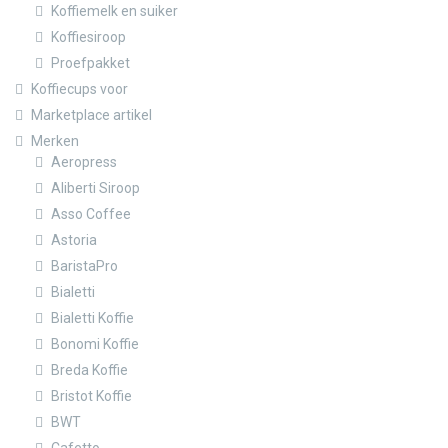
Koffiemelk en suiker
Koffiesiroop
Proefpakket
Koffiecups voor
Marketplace artikel
Merken
Aeropress
Aliberti Siroop
Asso Coffee
Astoria
BaristaPro
Bialetti
Bialetti Koffie
Bonomi Koffie
Breda Koffie
Bristot Koffie
BWT