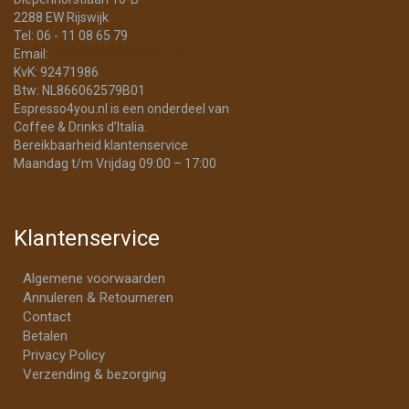
2288 EW Rijswijk
Tel: 06 - 11 08 65 79
Email:
info@Espresso4You.nl
KvK: 92471986
Btw: NL866062579B01
Espresso4you.nl is een onderdeel van
Coffee & Drinks d’Italia.
Bereikbaarheid klantenservice
Maandag t/m Vrijdag 09:00 – 17:00
Klantenservice
Algemene voorwaarden
Annuleren & Retourneren
Contact
Betalen
Privacy Policy
Verzending & bezorging