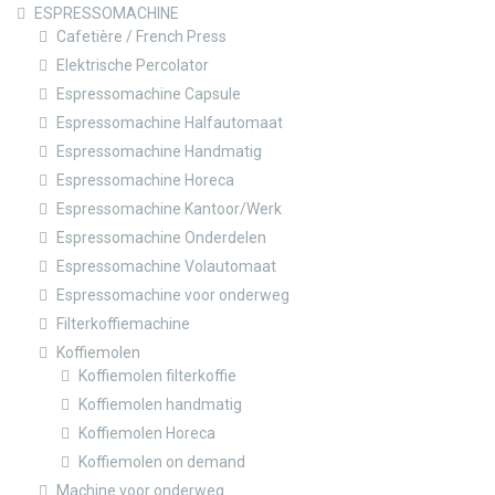
ESPRESSOMACHINE
Cafetière / French Press
Elektrische Percolator
Espressomachine Capsule
Espressomachine Halfautomaat
Espressomachine Handmatig
Espressomachine Horeca
Espressomachine Kantoor/Werk
Espressomachine Onderdelen
Espressomachine Volautomaat
Espressomachine voor onderweg
Filterkoffiemachine
Koffiemolen
Koffiemolen filterkoffie
Koffiemolen handmatig
Koffiemolen Horeca
Koffiemolen on demand
Machine voor onderweg