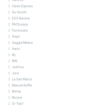
Cafetto
Clean Express
De Vecchi
EDO Barista
FACILenjoy
Fiorenzato
Flojet
Gaggia Milano
Hario
Illy
IMS
JoeFrex
Jura
La San Marco
Manuel Koffie
Motta
Nivona
Or Tea?