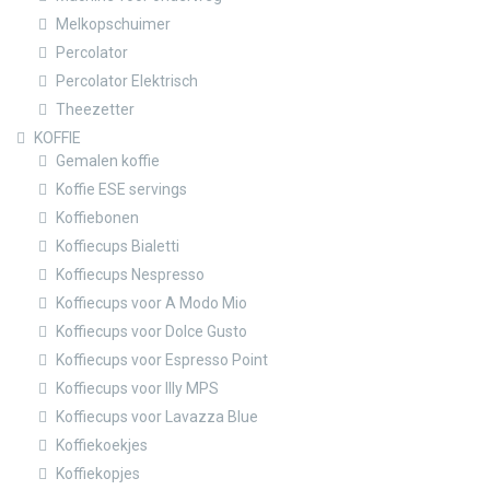
Melkopschuimer
Percolator
Percolator Elektrisch
Theezetter
KOFFIE
Gemalen koffie
Koffie ESE servings
Koffiebonen
Koffiecups Bialetti
Koffiecups Nespresso
Koffiecups voor A Modo Mio
Koffiecups voor Dolce Gusto
Koffiecups voor Espresso Point
Koffiecups voor Illy MPS
Koffiecups voor Lavazza Blue
Koffiekoekjes
Koffiekopjes