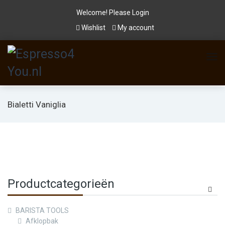
Welcome! Please
Login
Wishlist
My account
Bialetti Vaniglia
Productcategorieën
BARISTA TOOLS
Afklopbak