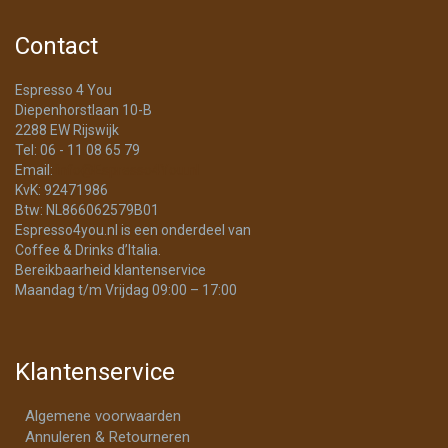
Contact
Espresso 4 You
Diepenhorstlaan 10-B
2288 EW Rijswijk
Tel: 06 - 11 08 65 79
Email:
info@Espresso4You.nl
KvK: 92471986
Btw: NL866062579B01
Espresso4you.nl is een onderdeel van
Coffee & Drinks d’Italia.
Bereikbaarheid klantenservice
Maandag t/m Vrijdag 09:00 – 17:00
Klantenservice
Algemene voorwaarden
Annuleren & Retourneren