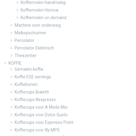
Koffiemolen handmatig
Koffiemolen Horeca
Koffiemolen on demand
Machine voor onderweg
Melkopschuimer
Percolator
Percolator Elektrisch
Theezetter
KOFFIE
Gemalen koffie
Koffie ESE servings
Koffiebonen
Koffiecups Bialetti
Koffiecups Nespresso
Koffiecups voor A Modo Mio
Koffiecups voor Dolce Gusto
Koffiecups voor Espresso Point
Koffiecups voor Illy MPS