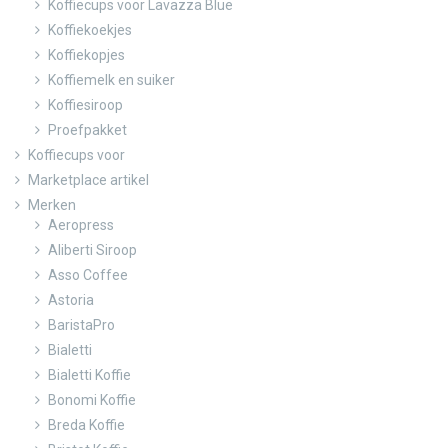
Koffiecups voor Lavazza Blue
Koffiekoekjes
Koffiekopjes
Koffiemelk en suiker
Koffiesiroop
Proefpakket
Koffiecups voor
Marketplace artikel
Merken
Aeropress
Aliberti Siroop
Asso Coffee
Astoria
BaristaPro
Bialetti
Bialetti Koffie
Bonomi Koffie
Breda Koffie