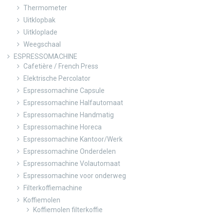
Thermometer
Uitklopbak
Uitkloplade
Weegschaal
ESPRESSOMACHINE
Cafetière / French Press
Elektrische Percolator
Espressomachine Capsule
Espressomachine Halfautomaat
Espressomachine Handmatig
Espressomachine Horeca
Espressomachine Kantoor/Werk
Espressomachine Onderdelen
Espressomachine Volautomaat
Espressomachine voor onderweg
Filterkoffiemachine
Koffiemolen
Koffiemolen filterkoffie