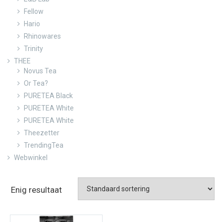
Fellow
Hario
Rhinowares
Trinity
THEE
Novus Tea
Or Tea?
PURETEA Black
PURETEA White
PURETEA White
Theezetter
TrendingTea
Webwinkel
Enig resultaat