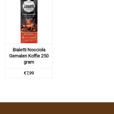
Bialetti Nocciola
Gemalen Koffie 250
gram
€
7,99