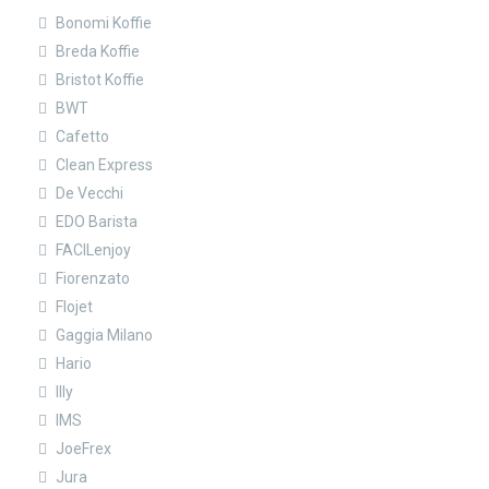
Bonomi Koffie
Breda Koffie
Bristot Koffie
BWT
Cafetto
Clean Express
De Vecchi
EDO Barista
FACILenjoy
Fiorenzato
Flojet
Gaggia Milano
Hario
Illy
IMS
JoeFrex
Jura