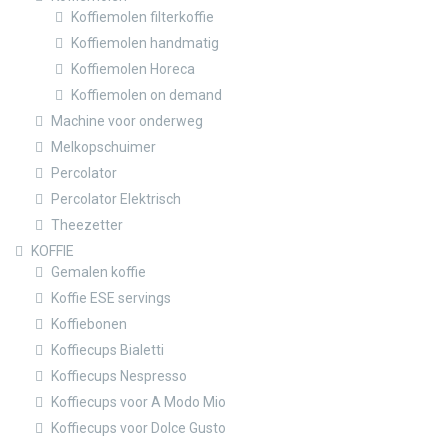
Koffiemolen filterkoffie
Koffiemolen handmatig
Koffiemolen Horeca
Koffiemolen on demand
Machine voor onderweg
Melkopschuimer
Percolator
Percolator Elektrisch
Theezetter
KOFFIE
Gemalen koffie
Koffie ESE servings
Koffiebonen
Koffiecups Bialetti
Koffiecups Nespresso
Koffiecups voor A Modo Mio
Koffiecups voor Dolce Gusto