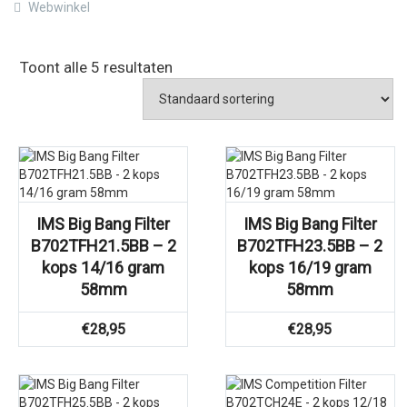
Webwinkel
Toont alle 5 resultaten
IMS Big Bang Filter
IMS Big Bang Filter
B702TFH21.5BB – 2
B702TFH23.5BB – 2
kops 14/16 gram
kops 16/19 gram
58mm
58mm
€
28,95
€
28,95