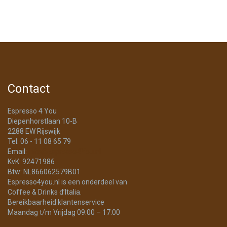
Contact
Espresso 4 You
Diepenhorstlaan 10-B
2288 EW Rijswijk
Tel: 06 - 11 08 65 79
Email:
info@Espresso4You.nl
KvK: 92471986
Btw: NL866062579B01
Espresso4you.nl is een onderdeel van
Coffee & Drinks d’Italia.
Bereikbaarheid klantenservice
Maandag t/m Vrijdag 09:00 – 17:00