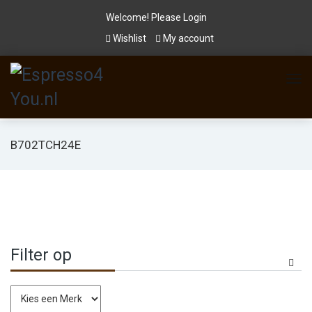
Welcome! Please
Login
Wishlist
My account
B702TCH24E
Filter op