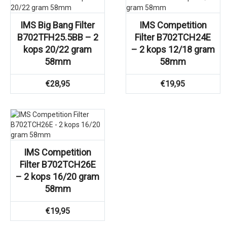
IMS Big Bang Filter
IMS Competition
B702TFH25.5BB – 2
Filter B702TCH24E
kops 20/22 gram
– 2 kops 12/18 gram
58mm
58mm
€
28,95
€
19,95
IMS Competition
Filter B702TCH26E
– 2 kops 16/20 gram
58mm
€
19,95