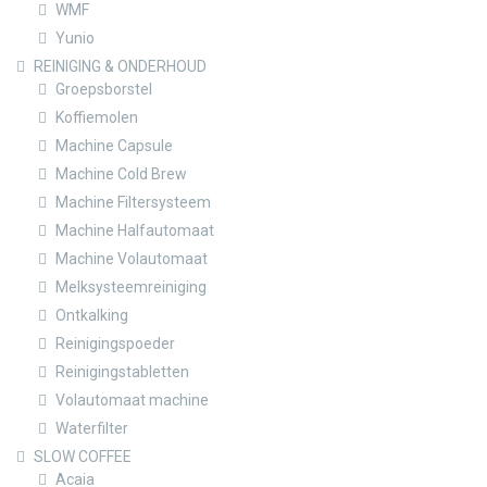
WMF
Yunio
REINIGING & ONDERHOUD
Groepsborstel
Koffiemolen
Machine Capsule
Machine Cold Brew
Machine Filtersysteem
Machine Halfautomaat
Machine Volautomaat
Melksysteemreiniging
Ontkalking
Reinigingspoeder
Reinigingstabletten
Volautomaat machine
Waterfilter
SLOW COFFEE
Acaia