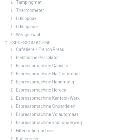
Tampingmat
Thermometer
Uitklopbak
Uitkloplade
Weegschaal
ESPRESSOMACHINE
Cafetière / French Press
Elektrische Percolator
Espressomachine Capsule
Espressomachine Halfautomaat
Espressomachine Handmatig
Espressomachine Horeca
Espressomachine Kantoor/Werk
Espressomachine Onderdelen
Espressomachine Volautomaat
Espressomachine voor onderweg
Filterkoffiemachine
Koffiemolen