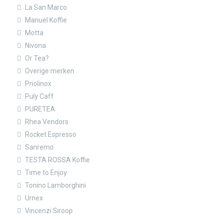
La San Marco
Manuel Koffie
Motta
Nivona
Or Tea?
Overige merken
Priolinox
Puly Caff
PURETEA
Rhea Vendors
Rocket Espresso
Sanremo
TESTA ROSSA Koffie
Time to Enjoy
Tonino Lamborghini
Urnex
Vincenzi Siroop