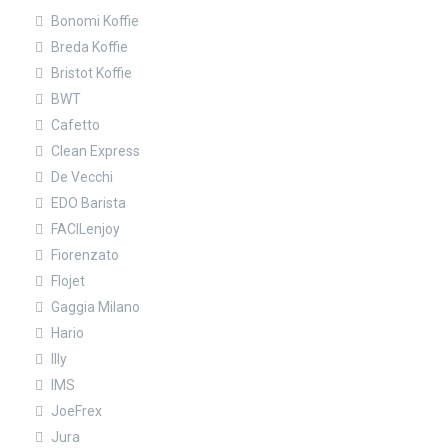
Bonomi Koffie
Breda Koffie
Bristot Koffie
BWT
Cafetto
Clean Express
De Vecchi
EDO Barista
FACILenjoy
Fiorenzato
Flojet
Gaggia Milano
Hario
Illy
IMS
JoeFrex
Jura