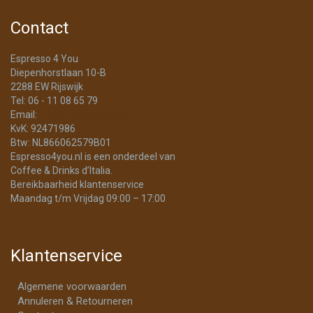
Contact
Espresso 4 You
Diepenhorstlaan 10-B
2288 EW Rijswijk
Tel: 06 - 11 08 65 79
Email:
info@Espresso4You.nl
KvK: 92471986
Btw: NL866062579B01
Espresso4you.nl is een onderdeel van
Coffee & Drinks d’Italia.
Bereikbaarheid klantenservice
Maandag t/m Vrijdag 09:00 – 17:00
Klantenservice
Algemene voorwaarden
Annuleren & Retourneren