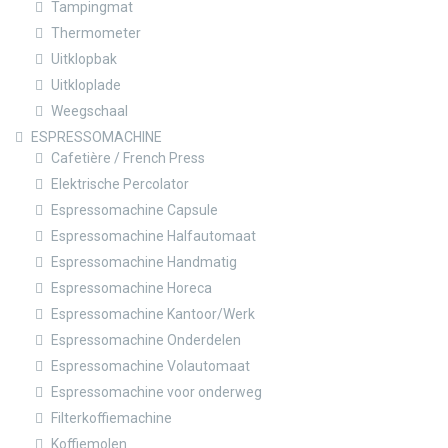
Tampingmat
Thermometer
Uitklopbak
Uitkloplade
Weegschaal
ESPRESSOMACHINE
Cafetière / French Press
Elektrische Percolator
Espressomachine Capsule
Espressomachine Halfautomaat
Espressomachine Handmatig
Espressomachine Horeca
Espressomachine Kantoor/Werk
Espressomachine Onderdelen
Espressomachine Volautomaat
Espressomachine voor onderweg
Filterkoffiemachine
Koffiemolen