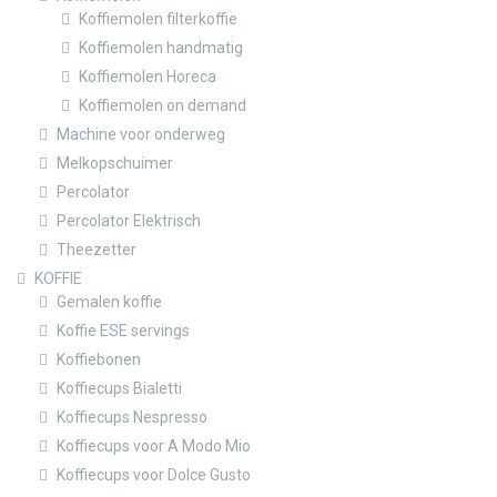
Koffiemolen filterkoffie
Koffiemolen handmatig
Koffiemolen Horeca
Koffiemolen on demand
Machine voor onderweg
Melkopschuimer
Percolator
Percolator Elektrisch
Theezetter
KOFFIE
Gemalen koffie
Koffie ESE servings
Koffiebonen
Koffiecups Bialetti
Koffiecups Nespresso
Koffiecups voor A Modo Mio
Koffiecups voor Dolce Gusto