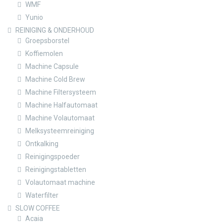
WMF
Yunio
REINIGING & ONDERHOUD
Groepsborstel
Koffiemolen
Machine Capsule
Machine Cold Brew
Machine Filtersysteem
Machine Halfautomaat
Machine Volautomaat
Melksysteemreiniging
Ontkalking
Reinigingspoeder
Reinigingstabletten
Volautomaat machine
Waterfilter
SLOW COFFEE
Acaia