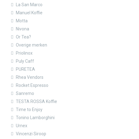
La San Marco
Manuel Koffie
Motta
Nivona
Or Tea?
Overige merken
Priolinox
Puly Caff
PURETEA
Rhea Vendors
Rocket Espresso
Sanremo
TESTA ROSSA Koffie
Time to Enjoy
Tonino Lamborghini
Urnex
Vincenzi Siroop