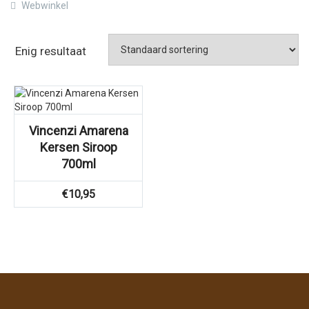
Webwinkel
Enig resultaat
Vincenzi Amarena
Kersen Siroop
700ml
€
10,95