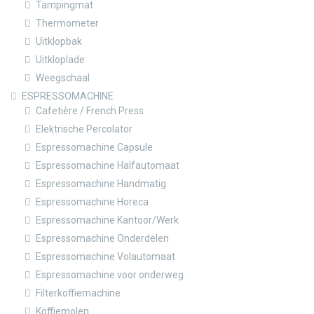
Tampingmat
Thermometer
Uitklopbak
Uitkloplade
Weegschaal
ESPRESSOMACHINE
Cafetière / French Press
Elektrische Percolator
Espressomachine Capsule
Espressomachine Halfautomaat
Espressomachine Handmatig
Espressomachine Horeca
Espressomachine Kantoor/Werk
Espressomachine Onderdelen
Espressomachine Volautomaat
Espressomachine voor onderweg
Filterkoffiemachine
Koffiemolen