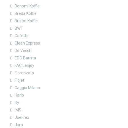
Bonomi Koffie
Breda Koffie
Bristot Koffie
BWT
Cafetto
Clean Express
De Vecchi
EDO Barista
FACILenjoy
Fiorenzato
Flojet
Gaggia Milano
Hario
Illy
IMS
JoeFrex
Jura