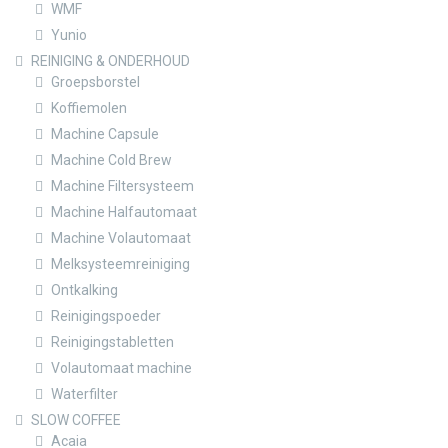
WMF
Yunio
REINIGING & ONDERHOUD
Groepsborstel
Koffiemolen
Machine Capsule
Machine Cold Brew
Machine Filtersysteem
Machine Halfautomaat
Machine Volautomaat
Melksysteemreiniging
Ontkalking
Reinigingspoeder
Reinigingstabletten
Volautomaat machine
Waterfilter
SLOW COFFEE
Acaia