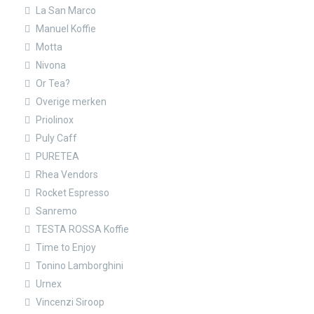
La San Marco
Manuel Koffie
Motta
Nivona
Or Tea?
Overige merken
Priolinox
Puly Caff
PURETEA
Rhea Vendors
Rocket Espresso
Sanremo
TESTA ROSSA Koffie
Time to Enjoy
Tonino Lamborghini
Urnex
Vincenzi Siroop