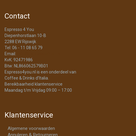
Contact
Espresso 4 You
Diepenhorstlaan 10-B
2288 EW Rijswijk
Tel: 06 - 11 08 65 79
Email:
info@Espresso4You.nl
KvK: 92471986
Btw: NL866062579B01
Espresso4you.nl is een onderdeel van
Coffee & Drinks d’Italia.
Bereikbaarheid klantenservice
Maandag t/m Vrijdag 09:00 – 17:00
Klantenservice
Algemene voorwaarden
Annuleren & Retourneren