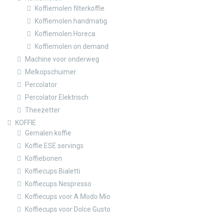
Koffiemolen filterkoffie
Koffiemolen handmatig
Koffiemolen Horeca
Koffiemolen on demand
Machine voor onderweg
Melkopschuimer
Percolator
Percolator Elektrisch
Theezetter
KOFFIE
Gemalen koffie
Koffie ESE servings
Koffiebonen
Koffiecups Bialetti
Koffiecups Nespresso
Koffiecups voor A Modo Mio
Koffiecups voor Dolce Gusto