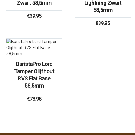
Zwart 58,5mm
Lightning Zwart
58,5mm
€
39,95
€
39,95
BaristaPro Lord
Tamper Olijfhout
RVS Flat Base
58,5mm
€
78,95