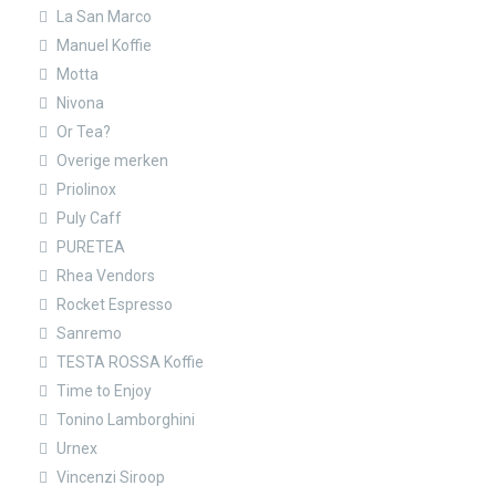
La San Marco
Manuel Koffie
Motta
Nivona
Or Tea?
Overige merken
Priolinox
Puly Caff
PURETEA
Rhea Vendors
Rocket Espresso
Sanremo
TESTA ROSSA Koffie
Time to Enjoy
Tonino Lamborghini
Urnex
Vincenzi Siroop