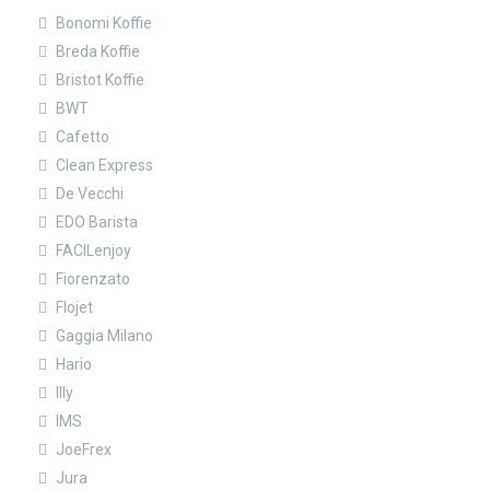
Bonomi Koffie
Breda Koffie
Bristot Koffie
BWT
Cafetto
Clean Express
De Vecchi
EDO Barista
FACILenjoy
Fiorenzato
Flojet
Gaggia Milano
Hario
Illy
IMS
JoeFrex
Jura