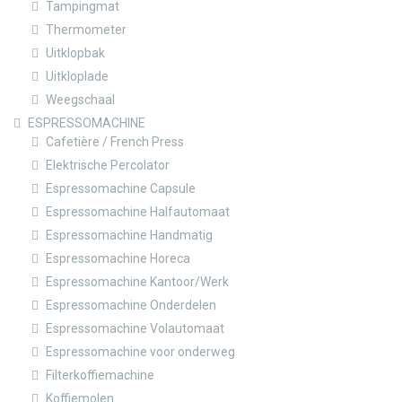
Tampingmat
Thermometer
Uitklopbak
Uitkloplade
Weegschaal
ESPRESSOMACHINE
Cafetière / French Press
Elektrische Percolator
Espressomachine Capsule
Espressomachine Halfautomaat
Espressomachine Handmatig
Espressomachine Horeca
Espressomachine Kantoor/Werk
Espressomachine Onderdelen
Espressomachine Volautomaat
Espressomachine voor onderweg
Filterkoffiemachine
Koffiemolen