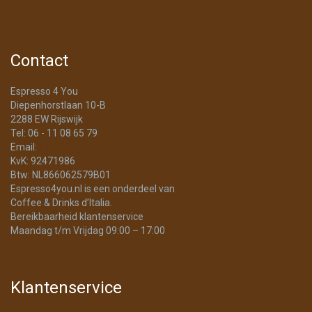
Contact
Espresso 4 You
Diepenhorstlaan 10-B
2288 EW Rijswijk
Tel: 06 - 11 08 65 79
Email:
info@Espresso4You.nl
KvK: 92471986
Btw: NL866062579B01
Espresso4you.nl is een onderdeel van
Coffee & Drinks d’Italia.
Bereikbaarheid klantenservice
Maandag t/m Vrijdag 09:00 – 17:00
Klantenservice