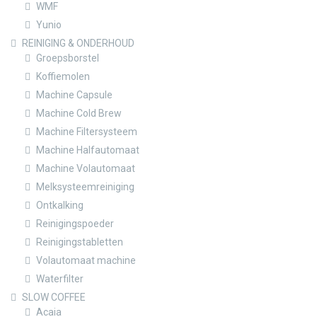
WMF
Yunio
REINIGING & ONDERHOUD
Groepsborstel
Koffiemolen
Machine Capsule
Machine Cold Brew
Machine Filtersysteem
Machine Halfautomaat
Machine Volautomaat
Melksysteemreiniging
Ontkalking
Reinigingspoeder
Reinigingstabletten
Volautomaat machine
Waterfilter
SLOW COFFEE
Acaia