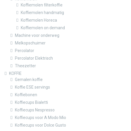
Koffiemolen filterkoffie
Koffiemolen handmatig
Koffiemolen Horeca
Koffiemolen on demand
Machine voor onderweg
Melkopschuimer
Percolator
Percolator Elektrisch
Theezetter
KOFFIE
Gemalen koffie
Koffie ESE servings
Koffiebonen
Koffiecups Bialetti
Koffiecups Nespresso
Koffiecups voor A Modo Mio
Koffiecups voor Dolce Gusto