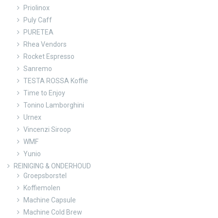
Priolinox
Puly Caff
PURETEA
Rhea Vendors
Rocket Espresso
Sanremo
TESTA ROSSA Koffie
Time to Enjoy
Tonino Lamborghini
Urnex
Vincenzi Siroop
WMF
Yunio
REINIGING & ONDERHOUD
Groepsborstel
Koffiemolen
Machine Capsule
Machine Cold Brew