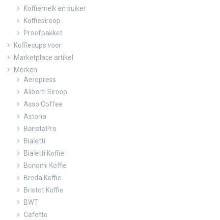
Koffiemelk en suiker
Koffiesiroop
Proefpakket
Koffiecups voor
Marketplace artikel
Merken
Aeropress
Aliberti Siroop
Asso Coffee
Astoria
BaristaPro
Bialetti
Bialetti Koffie
Bonomi Koffie
Breda Koffie
Bristot Koffie
BWT
Cafetto