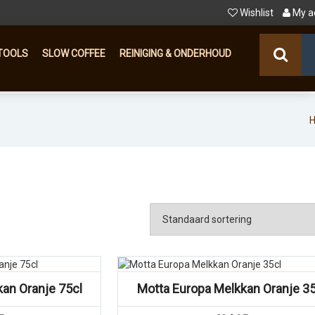
Wishlist
My a
TOOLS
SLOW COFFEE
REINIGING & ONDERHOUD
an Oranje 75cl
Motta Europa Melkkan Oranje 35