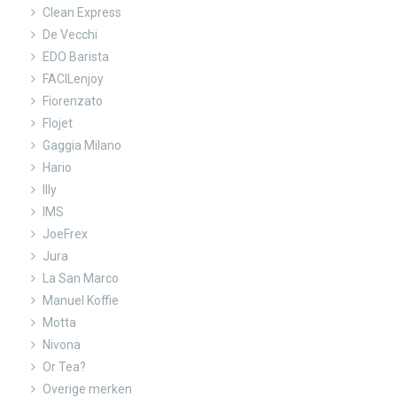
Clean Express
De Vecchi
EDO Barista
FACILenjoy
Fiorenzato
Flojet
Gaggia Milano
Hario
Illy
IMS
JoeFrex
Jura
La San Marco
Manuel Koffie
Motta
Nivona
Or Tea?
Overige merken