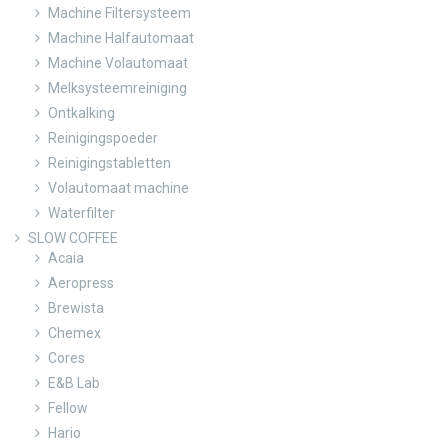
Machine Filtersysteem
Machine Halfautomaat
Machine Volautomaat
Melksysteemreiniging
Ontkalking
Reinigingspoeder
Reinigingstabletten
Volautomaat machine
Waterfilter
SLOW COFFEE
Acaia
Aeropress
Brewista
Chemex
Cores
E&B Lab
Fellow
Hario