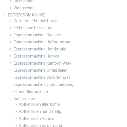
Uitkloplade
Weegschaal
ESPRESSOMACHINE
Cafetière / French Press
Elektrische Percolator
Espressomachine Capsule
Espressomachine Halfautomaat
Espressomachine Handmatig
Espressomachine Horeca
Espressomachine Kantoor/Werk
Espressomachine Onderdelen
Espressomachine Volautomaat
Espressomachine voor onderweg
Filterkoffiemachine
Koffiemolen
Koffiemolen filterkoffie
Koffiemolen handmatig
Koffiemolen Horeca
Koffiemolen on demand