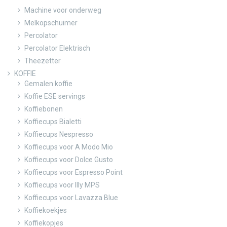
Machine voor onderweg
Melkopschuimer
Percolator
Percolator Elektrisch
Theezetter
KOFFIE
Gemalen koffie
Koffie ESE servings
Koffiebonen
Koffiecups Bialetti
Koffiecups Nespresso
Koffiecups voor A Modo Mio
Koffiecups voor Dolce Gusto
Koffiecups voor Espresso Point
Koffiecups voor Illy MPS
Koffiecups voor Lavazza Blue
Koffiekoekjes
Koffiekopjes