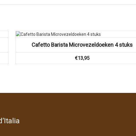
Cafetto Barista Microvezeldoeken 4 stuks
€
13,95
’Italia