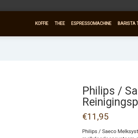
KOFFIE
THEE
ESPRESSOMACHINE
BARISTA 
Philips / S
Reinigings
€
11,95
Philips / Saeco Melksys