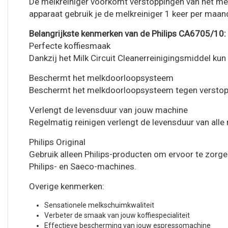
De melkreiniger voorkomt verstoppingen van het me
apparaat gebruik je de melkreiniger 1 keer per maa
Belangrijkste kenmerken van de Philips CA6705/10:
Perfecte koffiesmaak
Dankzij het Milk Circuit Cleanerreinigingsmiddel ku
Beschermt het melkdoorloopsysteem
Beschermt het melkdoorloopsysteem tegen verstopp
Verlengt de levensduur van jouw machine
Regelmatig reinigen verlengt de levensduur van al
Philips Original
Gebruik alleen Philips-producten om ervoor te zorge
Philips- en Saeco-machines.
Overige kenmerken:
Sensationele melkschuimkwaliteit
Verbeter de smaak van jouw koffiespecialiteit
Effectieve bescherming van jouw espressomachine