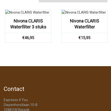
Nivona CLARIS
Nivona CLARIS
Waterfilter 3 stuks
Waterfilter
€
46,95
€
15,95
Contact
Espresso 4 You
Diepenhorstlaan 10-B
2288 EW Rijswijk