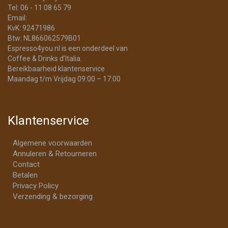
Tel: 06 - 11 08 65 79
Email:
info@Espresso4You.nl
KvK: 92471986
Btw: NL866062579B01
Espresso4you.nl is een onderdeel van
Coffee & Drinks d’Italia.
Bereikbaarheid klantenservice
Maandag t/m Vrijdag 09:00 – 17:00
Klantenservice
Algemene voorwaarden
Annuleren & Retourneren
Contact
Betalen
Privacy Policy
Verzending & bezorging