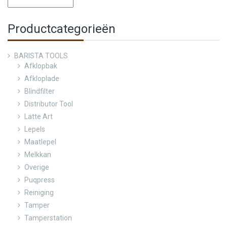
Productcategorieën
BARISTA TOOLS
Afklopbak
Afkloplade
Blindfilter
Distributor Tool
Latte Art
Lepels
Maatlepel
Melkkan
Overige
Puqpress
Reiniging
Tamper
Tamperstation