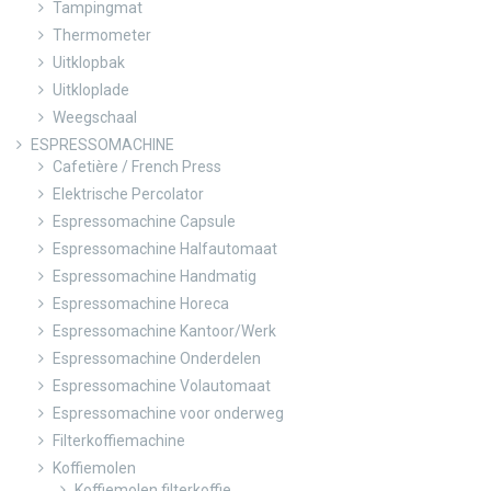
Tampingmat
Thermometer
Uitklopbak
Uitkloplade
Weegschaal
ESPRESSOMACHINE
Cafetière / French Press
Elektrische Percolator
Espressomachine Capsule
Espressomachine Halfautomaat
Espressomachine Handmatig
Espressomachine Horeca
Espressomachine Kantoor/Werk
Espressomachine Onderdelen
Espressomachine Volautomaat
Espressomachine voor onderweg
Filterkoffiemachine
Koffiemolen
Koffiemolen filterkoffie