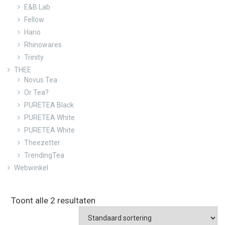
E&B Lab
Fellow
Hario
Rhinowares
Trinity
THEE
Novus Tea
Or Tea?
PURETEA Black
PURETEA White
PURETEA White
Theezetter
TrendingTea
Webwinkel
Toont alle 2 resultaten