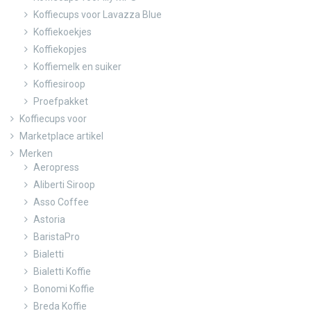
Koffiecups voor Lavazza Blue
Koffiekoekjes
Koffiekopjes
Koffiemelk en suiker
Koffiesiroop
Proefpakket
Koffiecups voor
Marketplace artikel
Merken
Aeropress
Aliberti Siroop
Asso Coffee
Astoria
BaristaPro
Bialetti
Bialetti Koffie
Bonomi Koffie
Breda Koffie