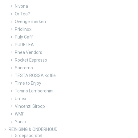
Nivona
Or Tea?
Overige merken
Priolinox
Puly Caff
PURETEA
Rhea Vendors
Rocket Espresso
Sanremo
TESTA ROSSA Koffie
Time to Enjoy
Tonino Lamborghini
Urnex
Vincenzi Siroop
WMF
Yunio
REINIGING & ONDERHOUD
Groepsborstel