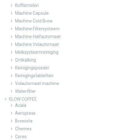
Koffiemolen
Machine Capsule
Machine Cold Brew
Machine Filtersysteem
Machine Halfautomaat
Machine Volautomaat
Melksysteemreiniging
Ontkalking
Reinigingspoeder
Reinigingstabletten
Volautomaat machine
Waterfilter
SLOW COFFEE
Acaia
Aeropress
Brewista
Chemex
Cores