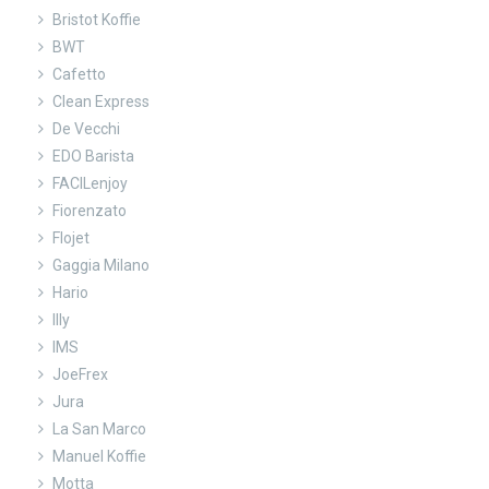
Bristot Koffie
BWT
Cafetto
Clean Express
De Vecchi
EDO Barista
FACILenjoy
Fiorenzato
Flojet
Gaggia Milano
Hario
Illy
IMS
JoeFrex
Jura
La San Marco
Manuel Koffie
Motta