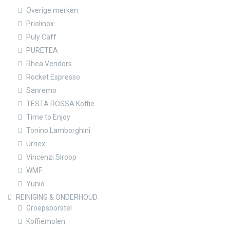
Overige merken
Priolinox
Puly Caff
PURETEA
Rhea Vendors
Rocket Espresso
Sanremo
TESTA ROSSA Koffie
Time to Enjoy
Tonino Lamborghini
Urnex
Vincenzi Siroop
WMF
Yunio
REINIGING & ONDERHOUD
Groepsborstel
Koffiemolen