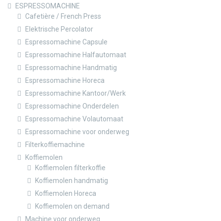
ESPRESSOMACHINE
Cafetière / French Press
Elektrische Percolator
Espressomachine Capsule
Espressomachine Halfautomaat
Espressomachine Handmatig
Espressomachine Horeca
Espressomachine Kantoor/Werk
Espressomachine Onderdelen
Espressomachine Volautomaat
Espressomachine voor onderweg
Filterkoffiemachine
Koffiemolen
Koffiemolen filterkoffie
Koffiemolen handmatig
Koffiemolen Horeca
Koffiemolen on demand
Machine voor onderweg