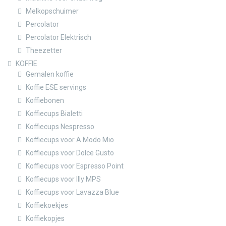
Melkopschuimer
Percolator
Percolator Elektrisch
Theezetter
KOFFIE
Gemalen koffie
Koffie ESE servings
Koffiebonen
Koffiecups Bialetti
Koffiecups Nespresso
Koffiecups voor A Modo Mio
Koffiecups voor Dolce Gusto
Koffiecups voor Espresso Point
Koffiecups voor Illy MPS
Koffiecups voor Lavazza Blue
Koffiekoekjes
Koffiekopjes