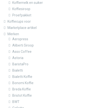
Koffiemelk en suiker
Koffiesiroop
Proefpakket
Koffiecups voor
Marketplace artikel
Merken
Aeropress
Aliberti Siroop
Asso Coffee
Astoria
BaristaPro
Bialetti
Bialetti Koffie
Bonomi Koffie
Breda Koffie
Bristot Koffie
BWT