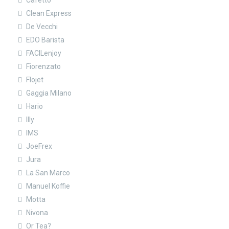
Cafetto
Clean Express
De Vecchi
EDO Barista
FACILenjoy
Fiorenzato
Flojet
Gaggia Milano
Hario
Illy
IMS
JoeFrex
Jura
La San Marco
Manuel Koffie
Motta
Nivona
Or Tea?