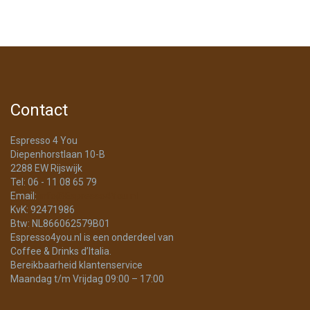
Contact
Espresso 4 You
Diepenhorstlaan 10-B
2288 EW Rijswijk
Tel: 06 - 11 08 65 79
Email:
info@Espresso4You.nl
KvK: 92471986
Btw: NL866062579B01
Espresso4you.nl is een onderdeel van
Coffee & Drinks d’Italia.
Bereikbaarheid klantenservice
Maandag t/m Vrijdag 09:00 – 17:00