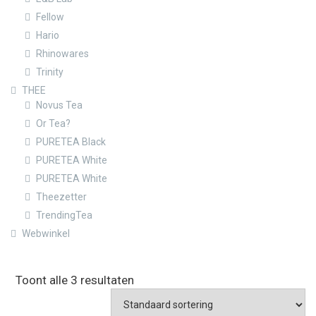
Fellow
Hario
Rhinowares
Trinity
THEE
Novus Tea
Or Tea?
PURETEA Black
PURETEA White
PURETEA White
Theezetter
TrendingTea
Webwinkel
Toont alle 3 resultaten