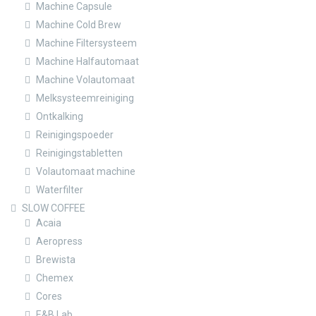
Machine Capsule
Machine Cold Brew
Machine Filtersysteem
Machine Halfautomaat
Machine Volautomaat
Melksysteemreiniging
Ontkalking
Reinigingspoeder
Reinigingstabletten
Volautomaat machine
Waterfilter
SLOW COFFEE
Acaia
Aeropress
Brewista
Chemex
Cores
E&B Lab