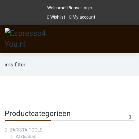
Welcome! Please
Login
Wishlist
My account
ims filter
Productcategorieën
BARISTA TOOLS
Afklopbak