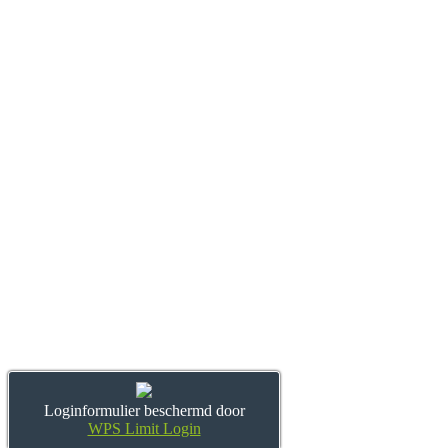
Loginformulier beschermd door
WPS Limit Login