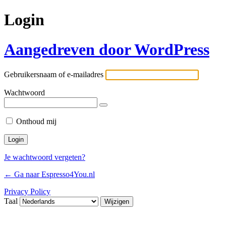
Login
Aangedreven door WordPress
Gebruikersnaam of e-mailadres
Wachtwoord
Onthoud mij
Je wachtwoord vergeten?
← Ga naar Espresso4You.nl
Privacy Policy
Taal