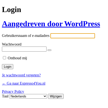
Login
Aangedreven door WordPress
Gebruikersnaam of e-mailadres
Wachtwoord
Onthoud mij
Je wachtwoord vergeten?
← Ga naar Espresso4You.nl
Privacy Policy
Taal