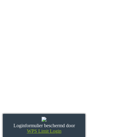
Loginformulier beschermd door
WPS Limit Login