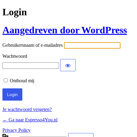
Login
Aangedreven door WordPress
Gebruikersnaam of e-mailadres
Wachtwoord
Onthoud mij
Je wachtwoord vergeten?
← Ga naar Espresso4You.nl
Privacy Policy