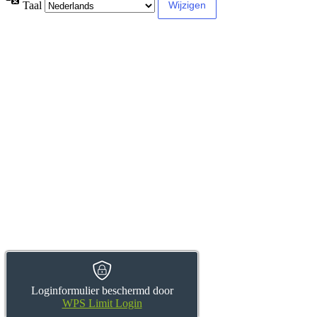
Taal
Loginformulier beschermd door
WPS Limit Login